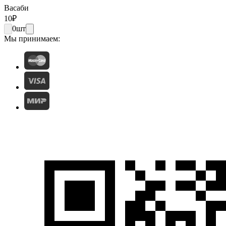
Васаби
10
₽
0
шт
Мы принимаем: