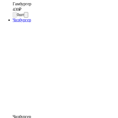
Гамбургер
430
₽
0
шт
Чизбургер
Чизбургер