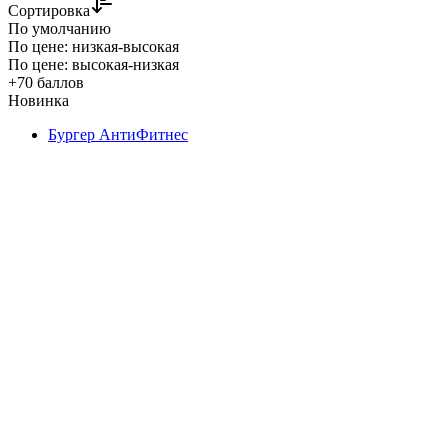
Сортировка
По умолчанию
По цене: низкая-высокая
По цене: высокая-низкая
+70 баллов
Новинка
Бургер АнтиФитнес