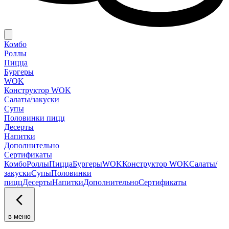
Комбо
Роллы
Пицца
Бургеры
WOK
Конструктор WOK
Салаты/закуски
Супы
Половинки пицц
Десерты
Напитки
Дополнительно
Сертификаты
Комбо
Роллы
Пицца
Бургеры
WOK
Конструктор WOK
Салаты/
закуски
Супы
Половинки
пицц
Десерты
Напитки
Дополнительно
Сертификаты
в меню