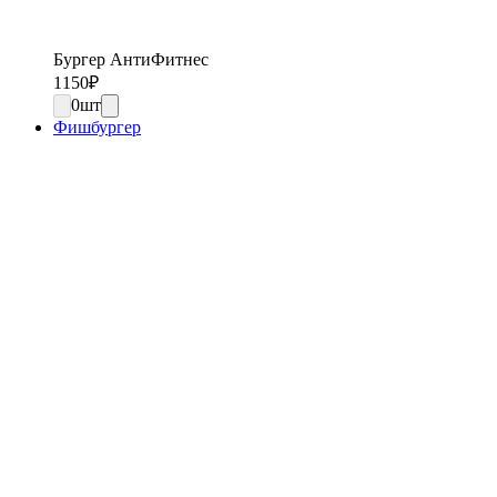
Бургер АнтиФитнес
1150
₽
0
шт
Фишбургер