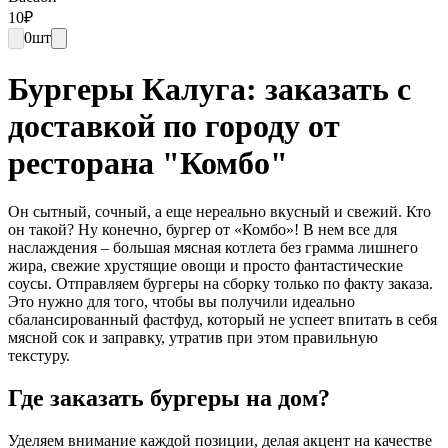
10
₽
0
шт
Бургеры Калуга: заказать с
доставкой по городу от
ресторана "Комбо"
Он сытный, сочный, а еще нереально вкусный и свежий. Кто
он такой? Ну конечно, бургер от «Комбо»! В нем все для
наслаждения – большая мясная котлета без грамма лишнего
жира, свежие хрустящие овощи и просто фантастические
соусы. Отправляем бургеры на сборку только по факту заказа.
Это нужно для того, чтобы вы получили идеально
сбалансированный фастфуд, который не успеет впитать в себя
мясной сок и заправку, утратив при этом правильную
текстуру.
Где заказать бургеры на дом?
Уделяем внимание каждой позиции, делая акцент на качестве