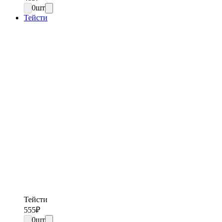
0
шт
Тейсти
Тейсти
555
₽
0
шт