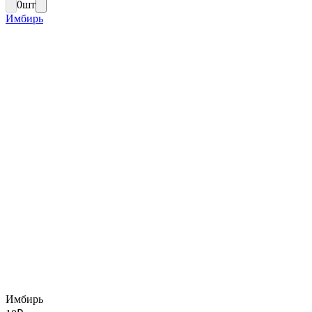
0
шт
Имбирь
Имбирь