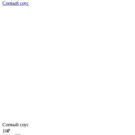
Соевый соус
Соевый соус
10
₽