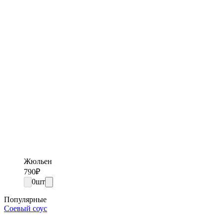
Жюльен
790
₽
0
шт
Популярные
Соевый соус