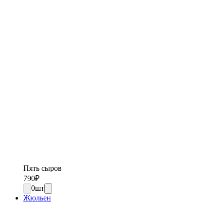
Пять сыров
790
₽
0
шт
Жюльен