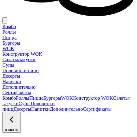
Комбо
Роллы
Пицца
Бургеры
WOK
Конструктор WOK
Салаты/закуски
Супы
Половинки пицц
Десерты
Напитки
Дополнительно
Сертификаты
Комбо
Роллы
Пицца
Бургеры
WOK
Конструктор WOK
Салаты/
закуски
Супы
Половинки
пицц
Десерты
Напитки
Дополнительно
Сертификаты
в меню