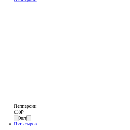
Пепперони
630
₽
0
шт
Пять сыров