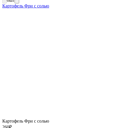
0
шт
Картофель Фри с солью
Картофель Фри с солью
260
₽