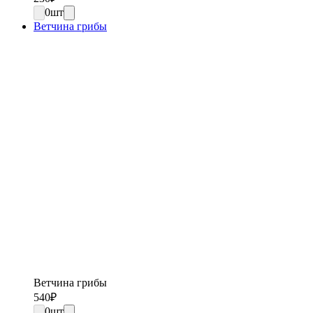
0
шт
Ветчина грибы
Ветчина грибы
540
₽
0
шт