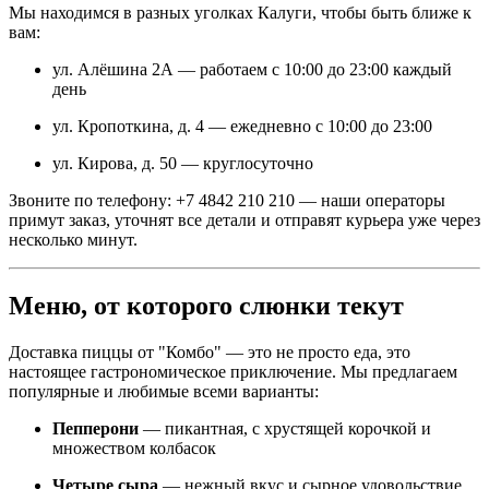
Мы находимся в разных уголках Калуги, чтобы быть ближе к
вам:
ул. Алёшина 2А — работаем с 10:00 до 23:00 каждый
день
ул. Кропоткина, д. 4 — ежедневно с 10:00 до 23:00
ул. Кирова, д. 50 — круглосуточно
Звоните по телефону: +7 4842 210 210 — наши операторы
примут заказ, уточнят все детали и отправят курьера уже через
несколько минут.
Меню, от которого слюнки текут
Доставка пиццы от "Комбо" — это не просто еда, это
настоящее гастрономическое приключение. Мы предлагаем
популярные и любимые всеми варианты:
Пепперони
— пикантная, с хрустящей корочкой и
множеством колбасок
Четыре сыра
— нежный вкус и сырное удовольствие