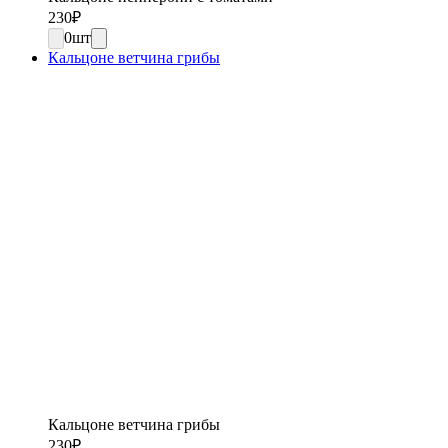
230
₽
0
шт
Кальцоне ветчина грибы
Кальцоне ветчина грибы
230
₽