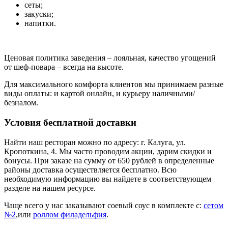
сеты;
закуски;
напитки.
Ценовая политика заведения – лояльная, качество угощений
от шеф-повара – всегда на высоте.
Для максимального комфорта клиентов мы принимаем разные
виды оплаты: и картой онлайн, и курьеру наличными/
безналом.
Условия бесплатной доставки
Найти наш ресторан можно по адресу: г. Калуга, ул.
Кропоткина, 4. Мы часто проводим акции, дарим скидки и
бонусы. При заказе на сумму от 650 рублей в определенные
районы доставка осуществляется бесплатно. Всю
необходимую информацию вы найдете в соответствующем
разделе на нашем ресурсе.
Чаще всего у нас заказывают соевый соус в комплекте с:
сетом
№2
,или
роллом филадельфия
.