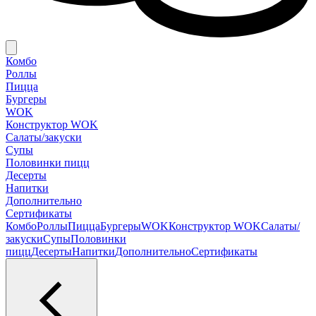
Комбо
Роллы
Пицца
Бургеры
WOK
Конструктор WOK
Салаты/закуски
Супы
Половинки пицц
Десерты
Напитки
Дополнительно
Сертификаты
Комбо
Роллы
Пицца
Бургеры
WOK
Конструктор WOK
Салаты/
закуски
Супы
Половинки
пицц
Десерты
Напитки
Дополнительно
Сертификаты